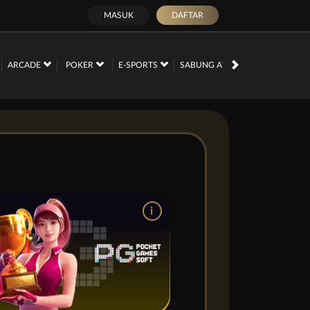
MASUK
DAFTAR
PROMOSI
ARCADE
POKER
E-SPORTS
SABUNG AYAM
i