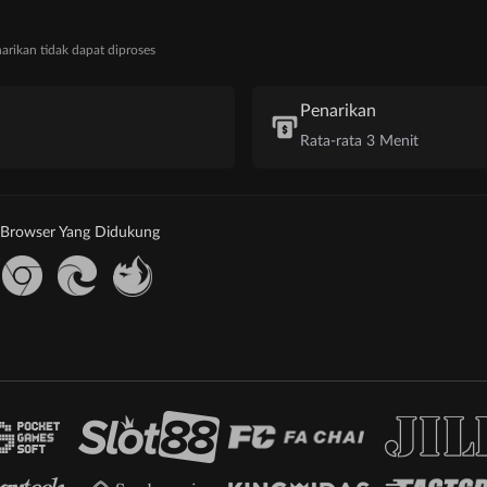
arikan tidak dapat diproses
Penarikan
Rata-rata 3 Menit
Browser Yang Didukung