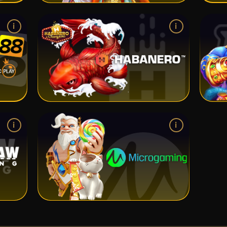
i
i
i
i