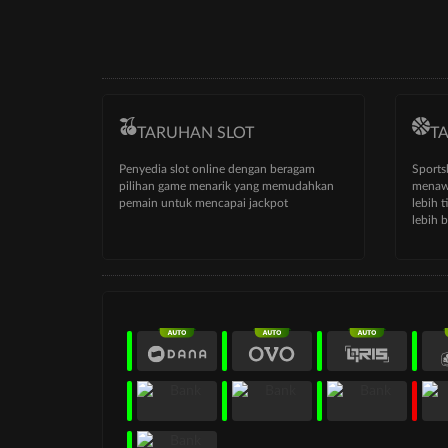
TARUHAN SLOT
T
Penyedia slot online dengan beragam
Sports
pilihan game menarik yang memudahkan
menawa
pemain untuk mencapai jackpot
lebih 
lebih 