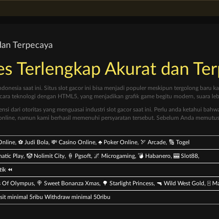
dan Terpecaya
s Terlengkap Akurat dan Te
nesia saat ini. Situs slot gacor ini bisa menjadi populer meskipun tergolong baru ka
cara teknologi dengan HTML5, yang menjadikan grafik game begitu modern, suara leb
ensi dari otoritas yang menguasai industri slot gacor saat ini. Perlu anda ketahui ba
 online, namun kami berhasil memenuhi persyaratan tersebut. Sebelum Anda memutuska
Online, ⚽ Judi Bola, 💸 Casino Online, ♣ Poker Online, 🏹 Arcade, 🔢 Togel
atic Play, 🤡 Nolimit City, 🍦 Pgsoft, 🌌 Microgaming, 💣 Habanero, 🎰 Slot88,
tik ⏪
 Of Olympus, 🍭 Sweet Bonanza Xmas, 🌳 Starlight Princess, 🔫 Wild West Gold, 🀄️ 
sit minimal 5ribu Withdraw minimal 50ribu