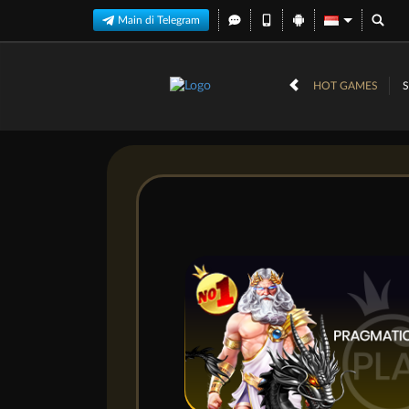
Main di Telegram
HOT GAMES