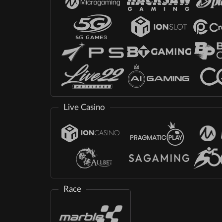
Live Casino
Race