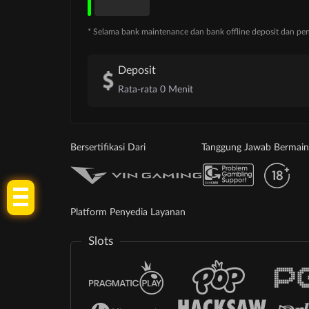
* Selama bank maintenance dan bank offline deposit dan pen
Deposit
Rata-rata 0 Menit
Bersertifikasi Dari
Tanggung Jawab Bermain
Klik Sini
Platform Penyedia Layanan
Slots