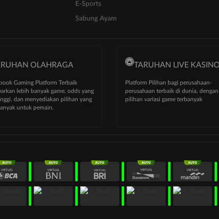
E-Sports
Sabung Ayam
ARUHAN OLAHRAGA
TARUHAN LIVE KASIN
book Gaming Platform Terbaik
Platform Pilihan bagi perusahaan-
rkan lebih banyak game, odds yang
perusahaan terbaik di dunia, dengan
tinggi, dan menyediakan pilihan yang
pilihan variasi game terbanyak
banyak untuk pemain.