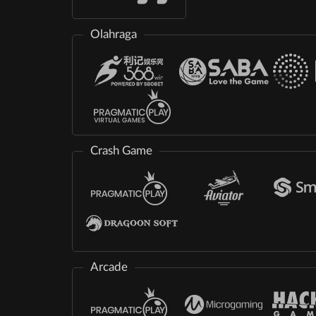
Olahraga
Crash Game
Arcade