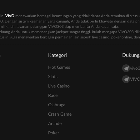
ain,
VIVO
menawarkan berbagai keuntungan yang tidak dapat Anda temukan di situs lai
3. Dengan sistem keamanan yang canggih, Anda tidak perlu khawatir dengan data pr
miliki, tim layanan pelanggan VIVO303 siap membantu Anda kapan saja.
peluang Anda untuk memenangkan jackpot sangat tinggi. Itulah mengapa VIVO303 diken
situs ini juga menawarkan berbagai permainan lain seperti live casino, poker online,
m
Kategori
Dukung
Hot Games
vivo3
Slots
VIV
Live Casino
Race
Olahraga
Crash Game
Arcade
Poker