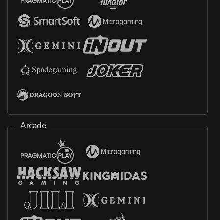
Arcade