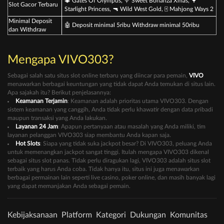
🔱 Gates Of Olympus, 🍭 Sweet Bonanza Xmas, 🌳
Slot Gacor Terbaru
Starlight Princess, 🔫 Wild West Gold, 🀄️ Mahjong Ways 2
Minimal Deposit
🤖 Deposit minimal 5ribu Withdraw minimal 50ribu
dan Withdraw
Mengapa VIVO303?
Sebagai salah satu situs slot online terbaru yang diincar para pemain,
VIVO
menawarkan berbagai keuntungan yang tidak dapat Anda temukan di situs lain.
Apa sajakah itu? Berikut penjelasannya:
Keamanan Terjamin
: Keamanan adalah prioritas utama VIVO303. Dengan
sistem keamanan yang canggih, Anda tidak perlu khawatir dengan data pribadi
maupun transaksi yang Anda lakukan.
Layanan 24 Jam
: Apapun pertanyaan atau masalah yang Anda miliki, tim
layanan pelanggan VIVO303 siap membantu Anda kapan saja.
Hot Slots
: Siapa yang tidak suka jackpot besar? Di VIVO303, peluang Anda
untuk memenangkan jackpot sangat tinggi. Itulah mengapa VIVO303 dikenal
sebagai situs slot panas. Tidak perlu diragukan lagi, VIVO303 adalah situs slot
terbaik yang harus Anda coba. Tidak hanya itu, situs ini juga menawarkan
berbagai permainan lain seperti live casino, poker online, dan masih banyak lagi
yang dapat memanjakan Anda sebagai pemain.
Kebijaksanaan
Platform
Kategori
Dukungan
Komunitas