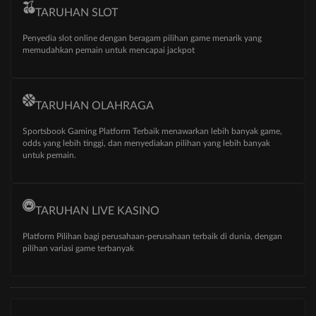
TARUHAN SLOT
Penyedia slot online dengan beragam pilihan game menarik yang
memudahkan pemain untuk mencapai jackpot
TARUHAN OLAHRAGA
Sportsbook Gaming Platform Terbaik menawarkan lebih banyak game,
odds yang lebih tinggi, dan menyediakan pilihan yang lebih banyak
untuk pemain.
TARUHAN LIVE KASINO
Platform Pilihan bagi perusahaan-perusahaan terbaik di dunia, dengan
pilihan variasi game terbanyak