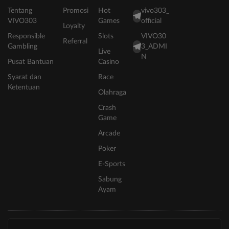
Tentang
Promosi
Hot
vivo303_
VIVO303
Games
official
Loyalty
Responsible
Slots
VIVO30
Referral
Gambling
3_ADMI
Live
N
Pusat Bantuan
Casino
Syarat dan
Race
Ketentuan
Olahraga
Crash
Game
Arcade
Poker
E-Sports
Sabung
Ayam