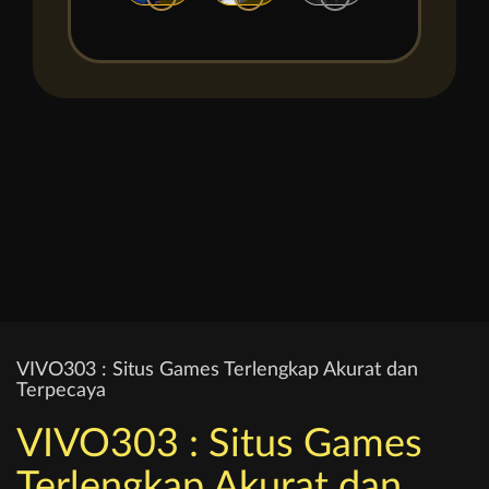
VIVO303 : Situs Games Terlengkap Akurat dan
Terpecaya
VIVO303 : Situs Games
Terlengkap Akurat dan