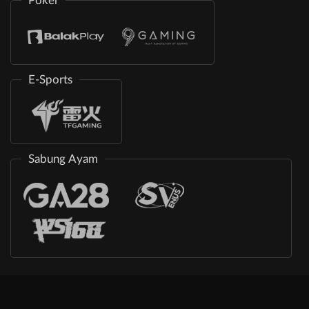
Poker
E-Sports
Sabung Ayam