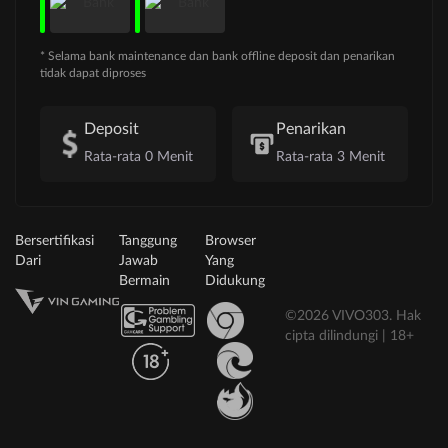
* Selama bank maintenance dan bank offline deposit dan penarikan
tidak dapat diproses
Deposit
Penarikan
Rata-rata 0 Menit
Rata-rata 3 Menit
Bersertifikasi
Tanggung
Browser
Dari
Jawab
Yang
Bermain
Didukung
©2026 VIVO303. Hak
cipta dilindungi | 18+