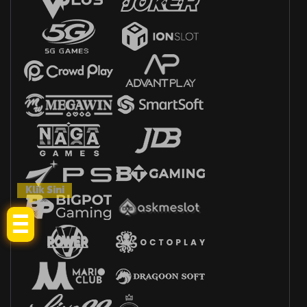
Klik Sini