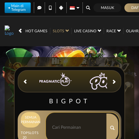
Main di
MASUK
DAF
Telegram
IDR
12,733,143,
HOT GAMES
SLOTS
LIVE CASINO
RACE
OLAH
BIGPOT
SEMUA
PERMAINAN
TOP
SLOTS
20