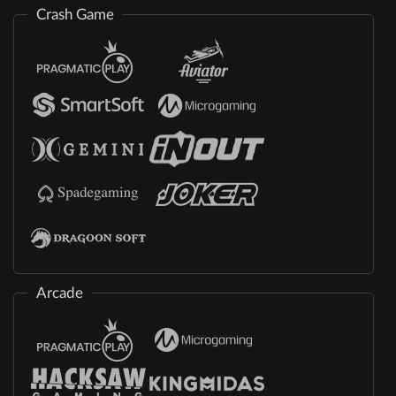
Crash Game
Arcade