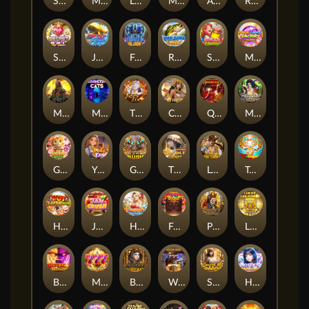
Skull Lord
Monkey King
Last Valkyrie
Miracle Ring
Aero Adventure
Royal Princess
Secret Ball
Journey to the Abyss
Frozen Blade
Reel Bass Family
Sugar Crush!
Magic Candy Factory
Mountain Spirit
Moonlight Cats
Tiggy Luck
Cleo’s Fortune
Queen's Bow
Medusa’s Blessing
Golden Kitty
Yummy Kitchen
Gold Mine Rush
The Fates of Sisters
Lost Treasure
Toy of Legend
Hot Safari Run
Jam Crush
Hottie’s Vacation
Festival of the Dead
Pirate's Treasure
Lucky Goldbar
Buffalo Begins
Mega Sevens
Book of Pharaoh
Western Sherrif
Secret of Goddess
Hottie’s Paradise