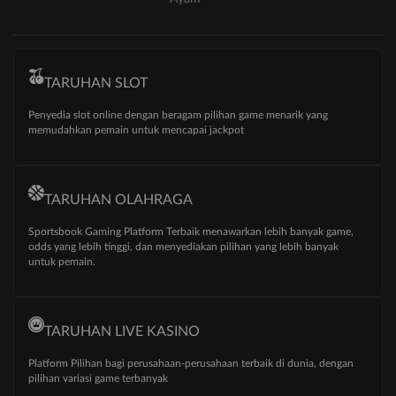
TARUHAN SLOT
Penyedia slot online dengan beragam pilihan game menarik yang
memudahkan pemain untuk mencapai jackpot
TARUHAN OLAHRAGA
Sportsbook Gaming Platform Terbaik menawarkan lebih banyak game,
odds yang lebih tinggi, dan menyediakan pilihan yang lebih banyak
untuk pemain.
TARUHAN LIVE KASINO
Platform Pilihan bagi perusahaan-perusahaan terbaik di dunia, dengan
pilihan variasi game terbanyak