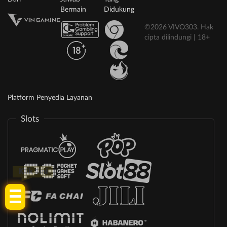
Bermain
Didukung
©2026 VIVO303. Hak
cipta dilindungi | 18+
Platform Penyedia Layanan
Slots
Klik Sini