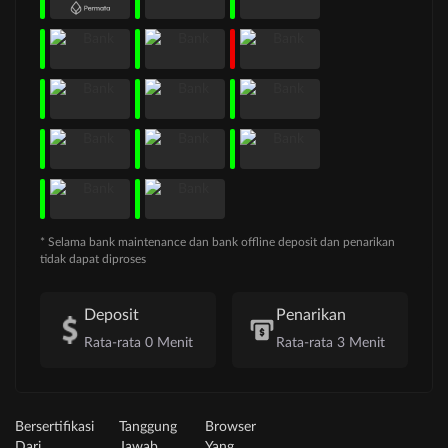
* Selama bank maintenance dan bank offline deposit dan penarikan
tidak dapat diproses
Deposit
Penarikan
Rata-rata 0 Menit
Rata-rata 3 Menit
Bersertifikasi
Tanggung
Browser
Dari
Jawab
Yang