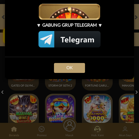
Klik Sini
HOT GAMES
SLOTS
LIVE CASINO
RACE
OLAHRAGA
CRA
🔽 GABUNG GRUP TELEGRAM 🔽
Game Populer
OK
GATES OF OLYMPUS POP
STORM OF SETH 2
FORTUNE GARUDA 1000
MAHJONG WINS 3 – BLACK SCATTER
DJ BOOM BOOM
GATES OF OLYMPUS 1000
Beranda
Promosi
Masuk
Hub. Kami
Akun Saya