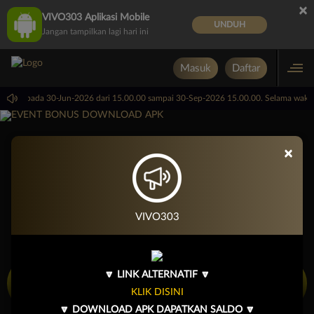
×
VIVO303 Aplikasi Mobile
UNDUH
Jangan tampilkan lagi hari ini
Masuk
Daftar
l Sports pada 30-Jun-2026 dari 15.00.00 sampai 30-Sep-2026 15.00.00. Selama waktu
×
VIVO303
JACKPOT
PLAY
🔽 LINK ALTERNATIF 🔽
IDR
12,744,705,657
KLIK DISINI
🔽 DOWNLOAD APK DAPATKAN SALDO 🔽